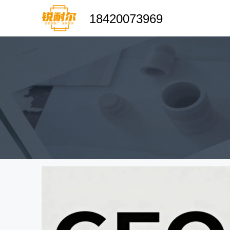
18420073969