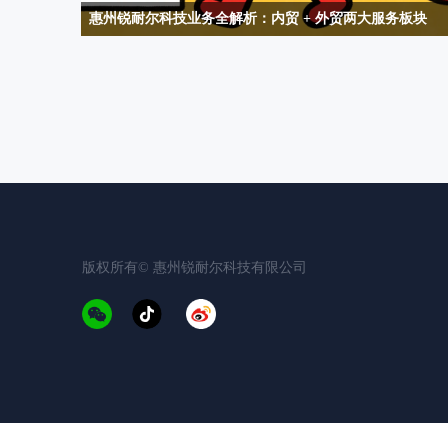
惠州锐耐尔科技业务全解析：内贸 + 外贸两大服务板块
惠州锐耐尔科技围绕中小企业线上获客需求，搭建了外贸出海、内
贸市场两大服务体系，覆盖从品牌建站到精准获客的全链路环节，
针对不同行业、不同规模的企业提供定制化服务。以下是两大板块
的详细服务内容说明。
版权所有©️
惠州锐耐尔科技有限公司