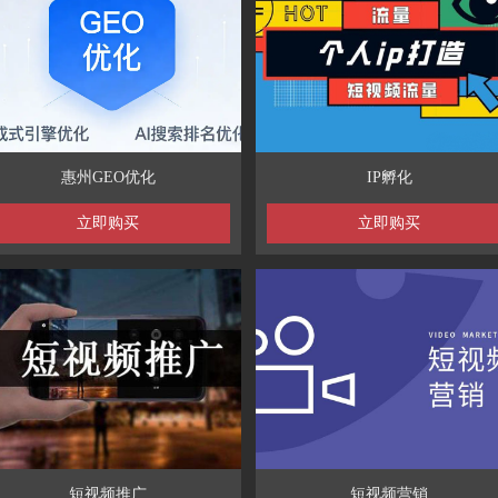
惠州GEO优化
IP孵化
立即购买
立即购买
短视频推广
短视频营销