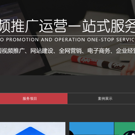
服务项目
案例展示