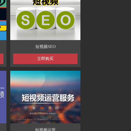
短视频SEO
立即购买
短视频运营